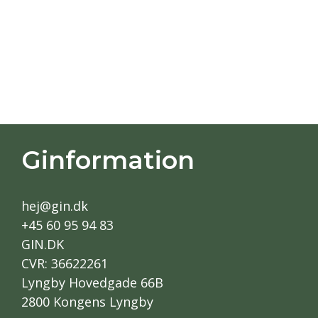
Ginformation
hej@gin.dk
+45 60 95 94 83
GIN.DK
CVR: 36622261
Lyngby Hovedgade 66B
2800 Kongens Lyngby