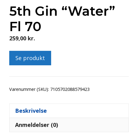
5th Gin “Water”
Fl 70
259,00
kr.
Se produkt
Varenummer (SKU):
7105702088579423
Beskrivelse
Anmeldelser (0)