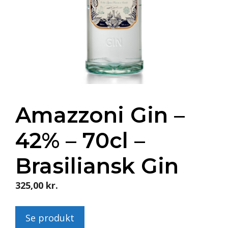
Amazzoni Gin –
42% – 70cl –
Brasiliansk Gin
325,00
kr.
Se produkt