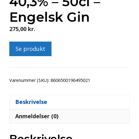
40,3% – 50cl –
Engelsk Gin
275,00
kr.
Se produkt
Varenummer (SKU):
8606500196495021
Beskrivelse
Anmeldelser (0)
Beskrivelse