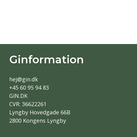
Ginformation
hej@gin.dk
+45 60 95 94 83
GIN.DK
CVR: 36622261
Lyngby Hovedgade 66B
2800 Kongens Lyngby