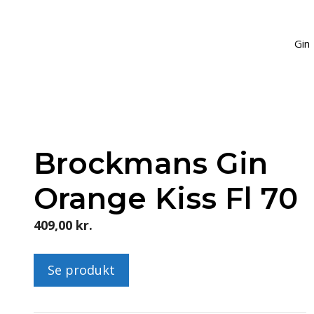
Gin
Brockmans Gin
Orange Kiss Fl 70
409,00
kr.
Se produkt