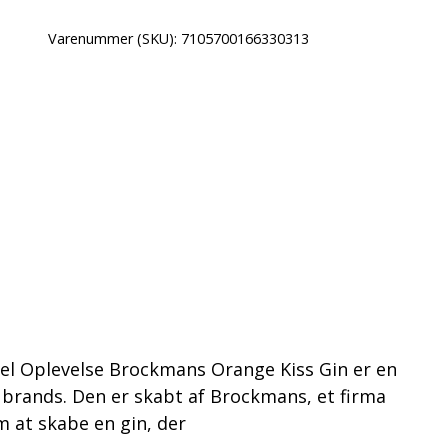
Varenummer (SKU):
7105700166330313
el Oplevelse Brockmans Orange Kiss Gin er en
lle brands. Den er skabt af Brockmans, et firma
m at skabe en gin, der