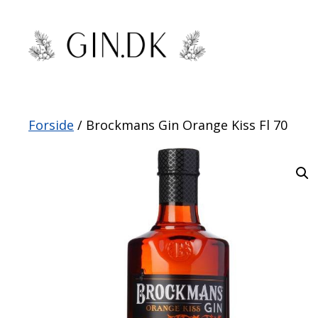
Hop
til
indhold
Forside
/ Brockmans Gin Orange Kiss Fl 70