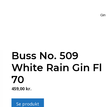
Gin
Buss No. 509
White Rain Gin Fl
70
459,00
kr.
Se produkt