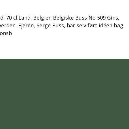
: 70 cl.Land: Belgien Belgiske Buss No 509 Gins,
verden. Ejeren, Serge Buss, har selv ført idéen bag
ionsb