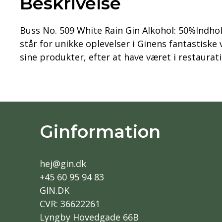
Beskrivelse
Buss No. 509 White Rain Gin Alkohol: 50%Indhold
står for unikke oplevelser i Ginens fantastiske 
sine produkter, efter at have været i restaurat
Ginformation
hej@gin.dk
+45 60 95 94 83
GIN.DK
CVR: 36622261
Lyngby Hovedgade 66B