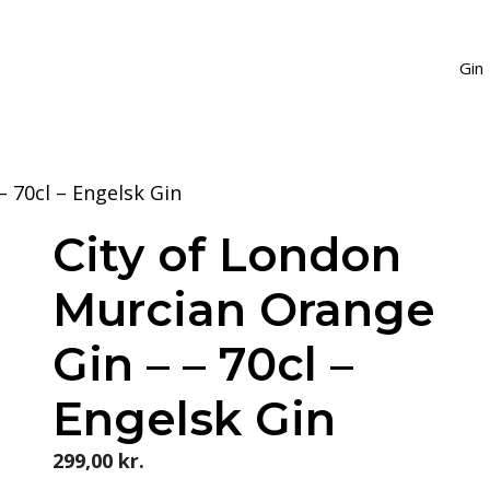
Gin
 70cl – Engelsk Gin
City of London
Murcian Orange
Gin – – 70cl –
Engelsk Gin
299,00
kr.