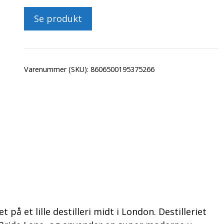
Se produkt
Varenummer (SKU):
8606500195375266
på et lille destilleri midt i London. Destilleriet