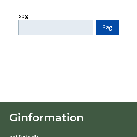
Søg
Søg
Ginformation