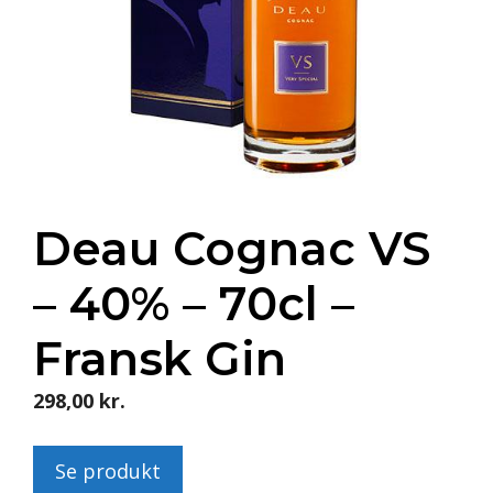
Deau Cognac VS
– 40% – 70cl –
Fransk Gin
298,00
kr.
Se produkt