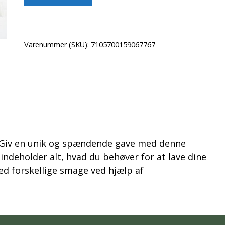
Varenummer (SKU):
7105700159067767
 Giv en unik og spændende gave med denne
ndeholder alt, hvad du behøver for at lave dine
d forskellige smage ved hjælp af