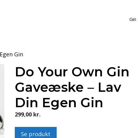
Gin
 Egen Gin
Do Your Own Gin
Gaveæske – Lav
Din Egen Gin
299,00
kr.
Se produkt