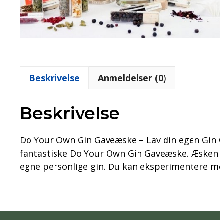
Beskrivelse
Anmeldelser (0)
Beskrivelse
Do Your Own Gin Gaveæske – Lav din egen Gin
fantastiske Do Your Own Gin Gaveæske. Æsken i
egne personlige gin. Du kan eksperimentere me