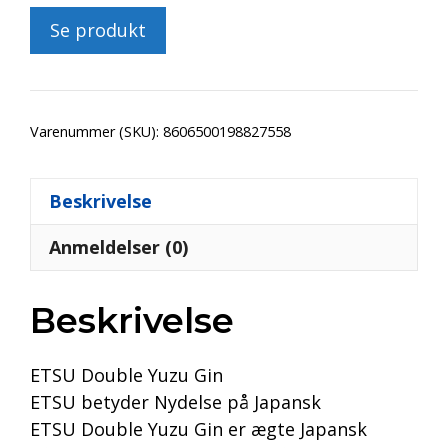
Se produkt
Varenummer (SKU):
8606500198827558
Beskrivelse
Anmeldelser (0)
Beskrivelse
ETSU Double Yuzu Gin
ETSU betyder Nydelse på Japansk
ETSU Double Yuzu Gin er ægte Japansk