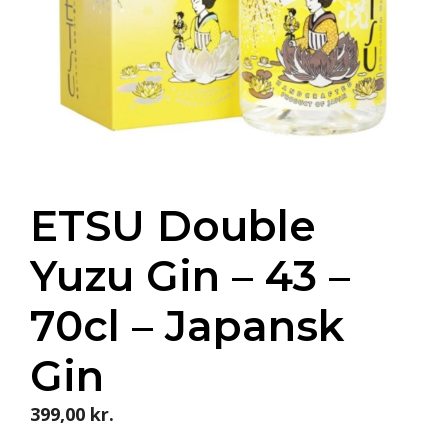
ETSU Double
Yuzu Gin – 43 –
70cl – Japansk
Gin
399,00
kr.