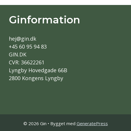
Ginformation
hej@gin.dk
+45 60 95 94 83
GIN.DK
CVR: 36622261
Lyngby Hovedgade 66B
2800 Kongens Lyngby
© 2026 Gin
• Bygget med
GeneratePress