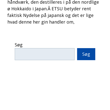
håndværk, den destilleres i på den nordlige
ø Hokkaido i Japan.Â ETSU betyder rent
faktisk Nydelse på japansk og det er lige
hvad denne her gin handler om,
Søg
Søg