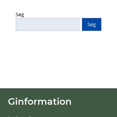
Søg
Søg
Ginformation