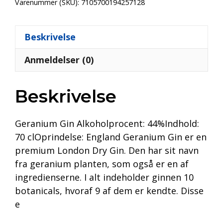
Varenummer (SKU):
7105700194257128
Beskrivelse
Anmeldelser (0)
Beskrivelse
Geranium Gin Alkoholprocent: 44%Indhold:
70 clOprindelse: England Geranium Gin er en
premium London Dry Gin. Den har sit navn
fra geranium planten, som også er en af
ingredienserne. I alt indeholder ginnen 10
botanicals, hvoraf 9 af dem er kendte. Disse
e