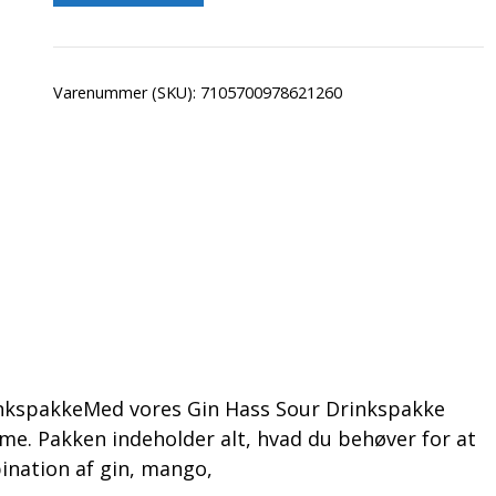
Varenummer (SKU):
7105700978621260
inkspakkeMed vores Gin Hass Sour Drinkspakke
me. Pakken indeholder alt, hvad du behøver for at
ination af gin, mango,