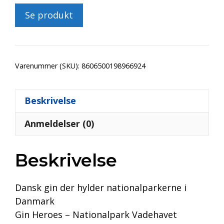
Se produkt
Varenummer (SKU):
8606500198966924
Beskrivelse
Anmeldelser (0)
Beskrivelse
Dansk gin der hylder nationalparkerne i
Danmark
Gin Heroes – Nationalpark Vadehavet