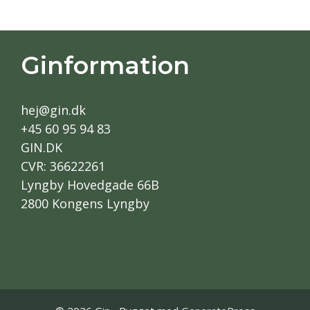
Ginformation
hej@gin.dk
+45 60 95 94 83
GIN.DK
CVR: 36622261
Lyngby Hovedgade 66B
2800 Kongens Lyngby