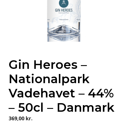
Gin Heroes –
Nationalpark
Vadehavet – 44%
– 50cl – Danmark
369,00
kr.