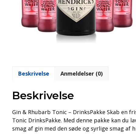
Beskrivelse
Anmeldelser (0)
Beskrivelse
Gin & Rhubarb Tonic – DrinksPakke Skab en fr
Tonic DrinksPakke. Med denne pakke kan du lav
smag af gin med den søde og syrlige smag af h