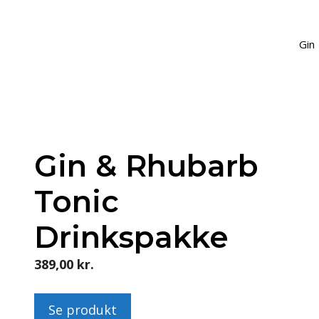
Gin
Gin & Rhubarb
Tonic
Drinkspakke
389,00
kr.
Se produkt