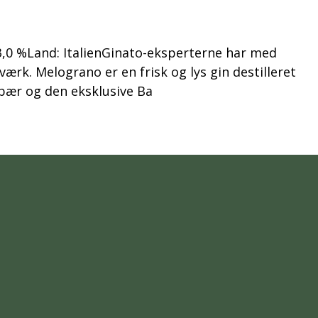
3,0 %Land: ItalienGinato-eksperterne har med
ærk. Melograno er en frisk og lys gin destilleret
bær og den eksklusive Ba