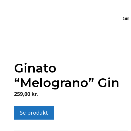
Gin
Ginato
“Melograno” Gin
259,00
kr.
Se produkt