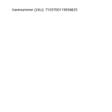
Varenummer (SKU):
7105700119936835