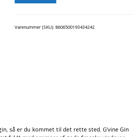
Varenummer (SKU):
8606500193434242
in, så er du kommet til det rette sted. G’vine Gin