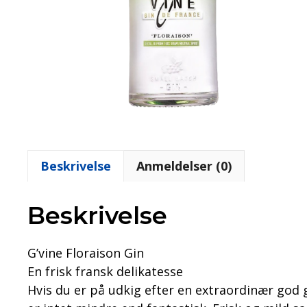
Beskrivelse
Anmeldelser (0)
Beskrivelse
G’vine Floraison Gin
En frisk fransk delikatesse
Hvis du er på udkig efter en extraordinær god g