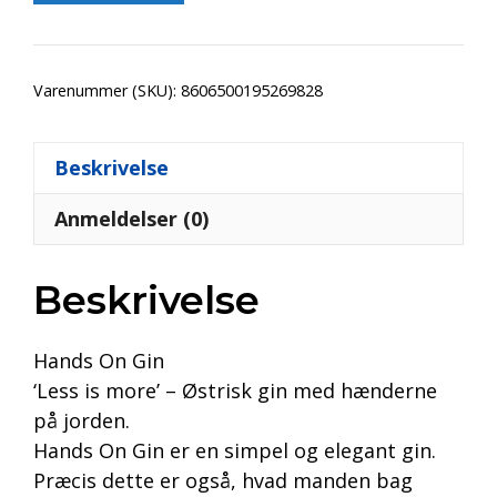
Varenummer (SKU):
8606500195269828
Beskrivelse
Anmeldelser (0)
Beskrivelse
Hands On Gin
‘Less is more’ – Østrisk gin med hænderne
på jorden.
Hands On Gin er en simpel og elegant gin.
Præcis dette er også, hvad manden bag