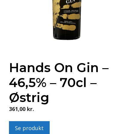
Hands On Gin –
46,5% – 70cl –
Østrig
361,00
kr.
Se produkt