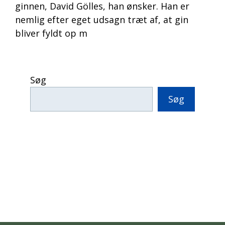
ginnen, David Gölles, han ønsker. Han er
nemlig efter eget udsagn træt af, at gin
bliver fyldt op m
Søg
Søg