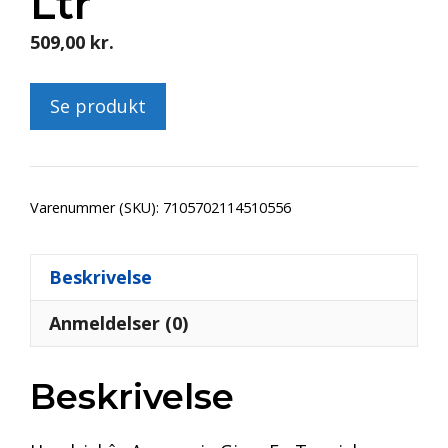
Ltr
509,00
kr.
Se produkt
Varenummer (SKU):
7105702114510556
Beskrivelse
Anmeldelser (0)
Beskrivelse