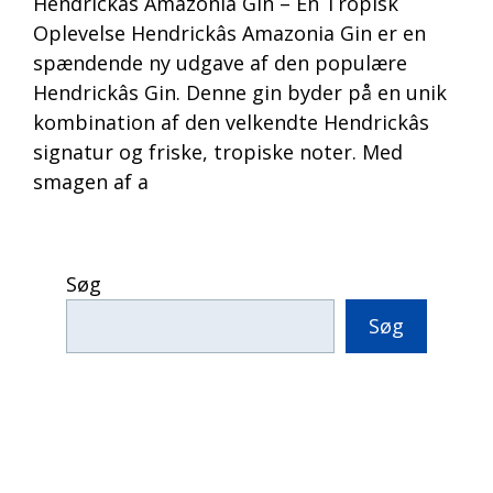
Hendrickâs Amazonia Gin – En Tropisk
Oplevelse Hendrickâs Amazonia Gin er en
spændende ny udgave af den populære
Hendrickâs Gin. Denne gin byder på en unik
kombination af den velkendte Hendrickâs
signatur og friske, tropiske noter. Med
smagen af a
Søg
Søg