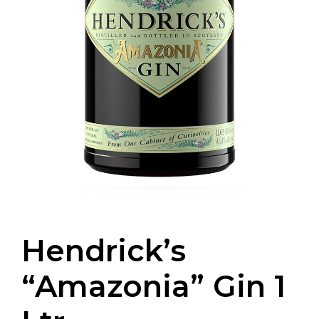
Hendrick’s
“Amazonia” Gin 1