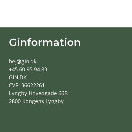
Ginformation
hej@gin.dk
+45 60 95 94 83
GIN.DK
CVR: 36622261
Lyngby Hovedgade 66B
2800 Kongens Lyngby