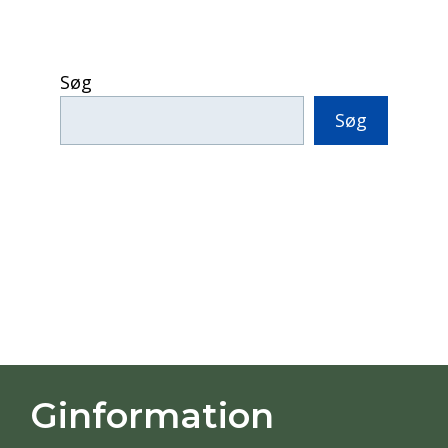
Søg
Søg
Ginformation