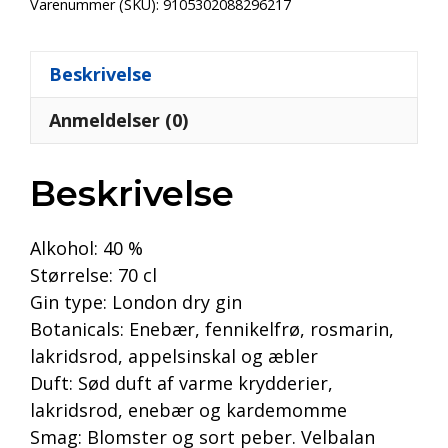
Varenummer (SKU):
9105302088296217
Beskrivelse
Anmeldelser (0)
Beskrivelse
Alkohol: 40 %
Størrelse: 70 cl
Gin type: London dry gin
Botanicals: Enebær, fennikelfrø, rosmarin,
lakridsrod, appelsinskal og æbler
Duft: Sød duft af varme krydderier,
lakridsrod, enebær og kardemomme
Smag: Blomster og sort peber. Velbalan