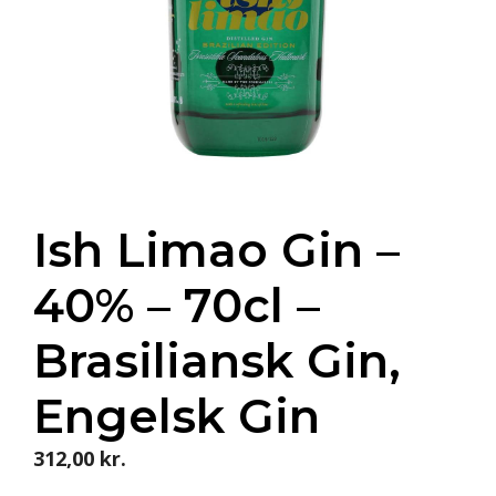
Ish Limao Gin –
40% – 70cl –
Brasiliansk Gin,
Engelsk Gin
312,00
kr.