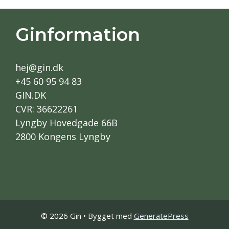
Ginformation
hej@gin.dk
+45 60 95 94 83
GIN.DK
CVR: 36622261
Lyngby Hovedgade 66B
2800 Kongens Lyngby
© 2026 Gin
• Bygget med
GeneratePress