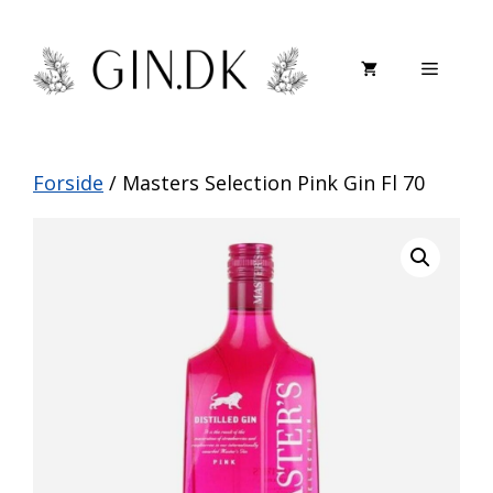
Hop
til
Menu
indhold
Forside
/ Masters Selection Pink Gin Fl 70