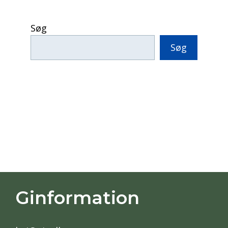
Søg
Søg
Ginformation