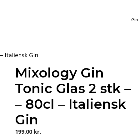
Gin
– Italiensk Gin
Mixology Gin
Tonic Glas 2 stk –
– 80cl – Italiensk
Gin
199,00
kr.