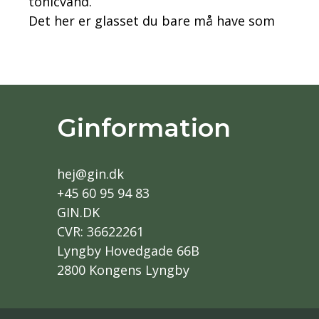
tonicvand.
Det her er glasset du bare må have som
Ginformation
hej@gin.dk
+45 60 95 94 83
GIN.DK
CVR: 36622261
Lyngby Hovedgade 66B
2800 Kongens Lyngby