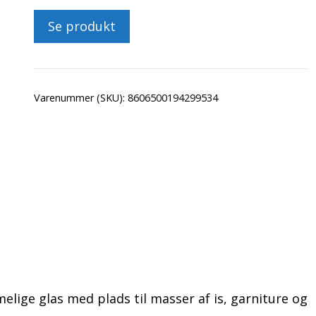
Se produkt
Varenummer (SKU):
8606500194299534
elige glas med plads til masser af is, garniture og