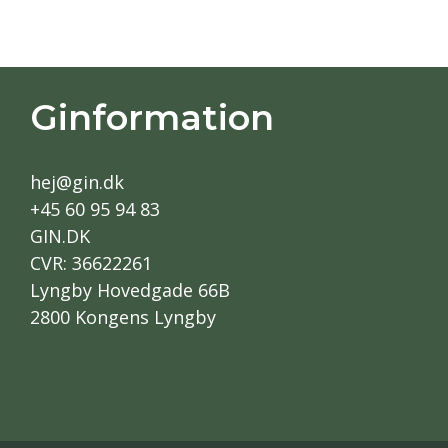
Ginformation
hej@gin.dk
+45 60 95 94 83
GIN.DK
CVR: 36622261
Lyngby Hovedgade 66B
2800 Kongens Lyngby