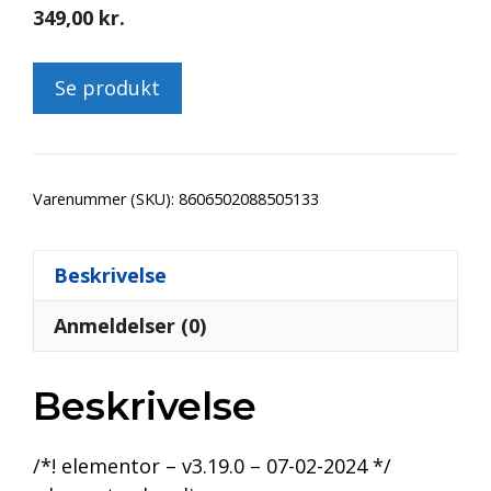
349,00
kr.
Se produkt
Varenummer (SKU):
8606502088505133
Beskrivelse
Anmeldelser (0)
Beskrivelse
/*! elementor – v3.19.0 – 07-02-2024 */