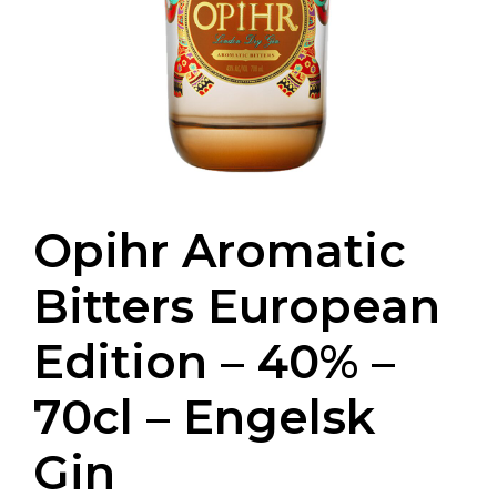
Opihr Aromatic
Bitters European
Edition – 40% –
70cl – Engelsk
Gin