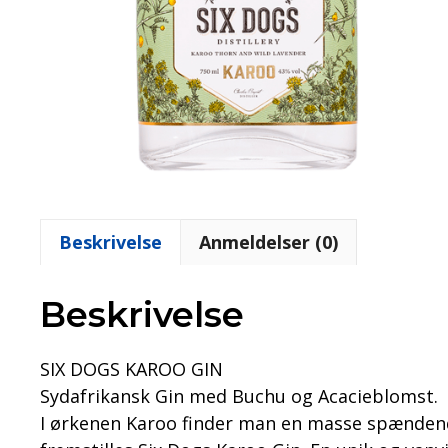
Beskrivelse
Anmeldelser (0)
Beskrivelse
SIX DOGS KAROO GIN
Sydafrikansk Gin med Buchu og Acacieblomst.
I ørkenen Karoo finder man en masse spændend