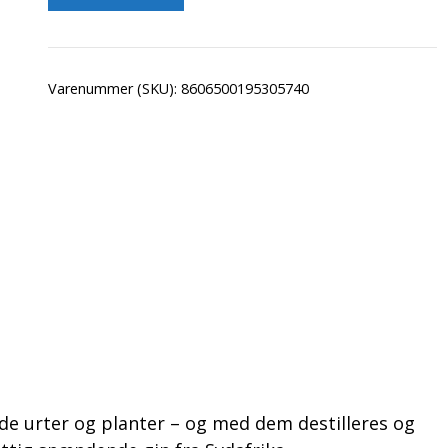
Varenummer (SKU):
8606500195305740
e urter og planter – og med dem destilleres og