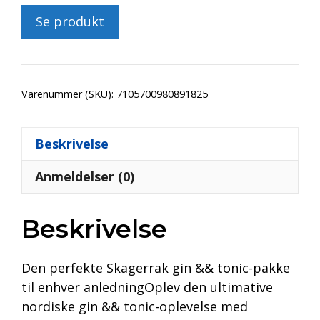
Se produkt
Varenummer (SKU):
7105700980891825
Beskrivelse
Anmeldelser (0)
Beskrivelse
Den perfekte Skagerrak gin && tonic-pakke
til enhver anledningOplev den ultimative
nordiske gin && tonic-oplevelse med