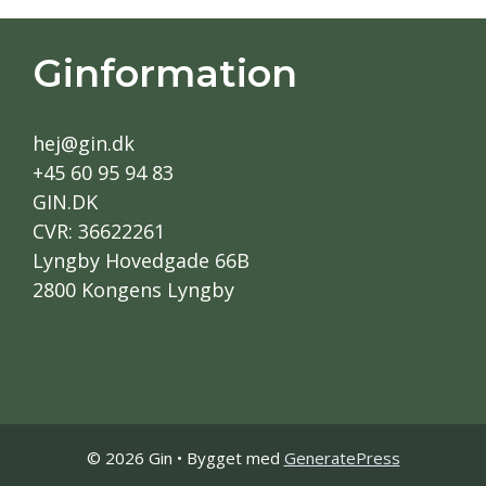
Ginformation
hej@gin.dk
+45 60 95 94 83
GIN.DK
CVR: 36622261
Lyngby Hovedgade 66B
2800 Kongens Lyngby
© 2026 Gin
• Bygget med
GeneratePress