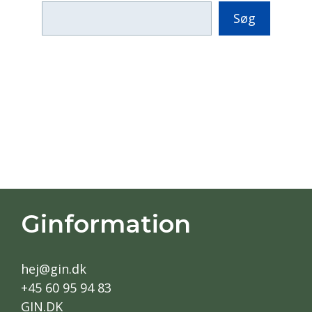
Søg
Ginformation
hej@gin.dk
+45 60 95 94 83
GIN.DK