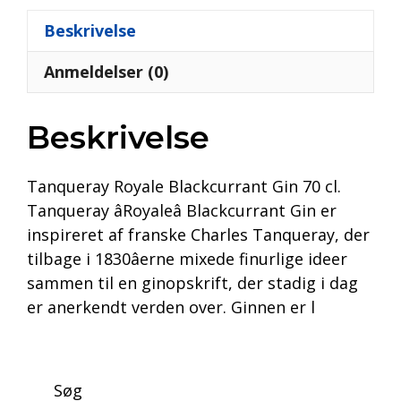
Beskrivelse
Anmeldelser (0)
Beskrivelse
Tanqueray Royale Blackcurrant Gin 70 cl.
Tanqueray âRoyaleâ Blackcurrant Gin er
inspireret af franske Charles Tanqueray, der
tilbage i 1830âerne mixede finurlige ideer
sammen til en ginopskrift, der stadig i dag
er anerkendt verden over. Ginnen er l
Søg